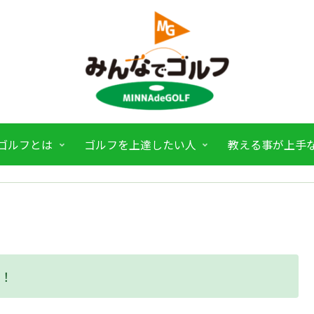
ゴルフとは
ゴルフを上達したい人
教える事が上手
達！