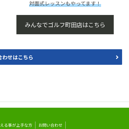
対面式レッスンもやってます！
みんなでゴルフ町田店はこちら
合わせはこちら
える事が上手な方
お問い合わせ