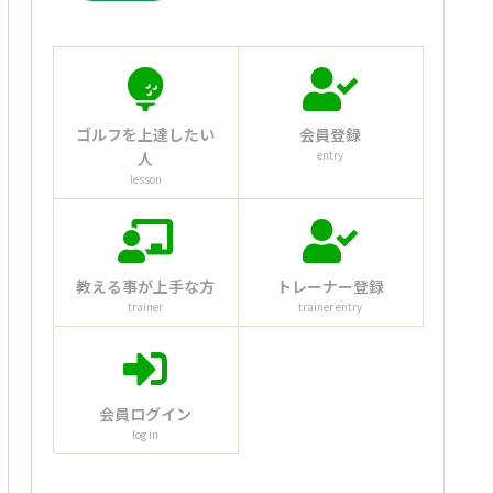
ゴルフを上達したい
会員登録
entry
人
lesson
教える事が上手な方
トレーナー登録
trainer
trainer entry
会員ログイン
log in