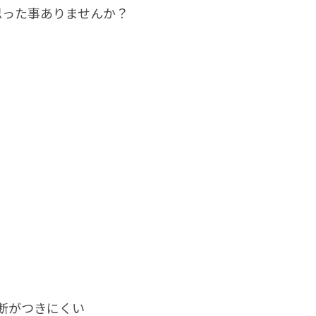
思った事ありませんか？
断がつきにくい