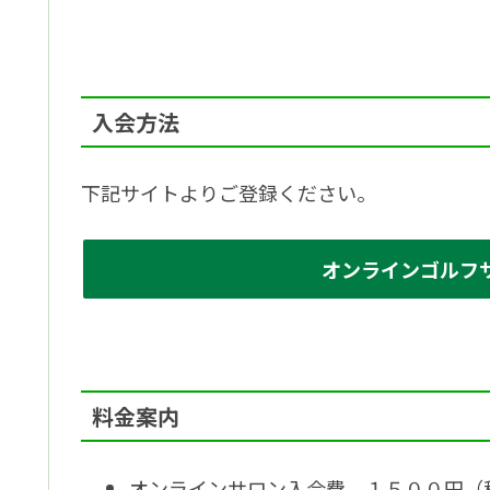
入会方法
下記サイトよりご登録ください。
オンラインゴルフ
料金案内
オンラインサロン入会費 １５００円（