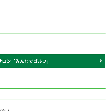
サロン「みんなでゴルフ」
税別）