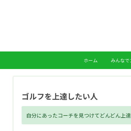
ホーム
みんなで
ゴルフを上達したい人
自分にあったコーチを見つけてどんどん上