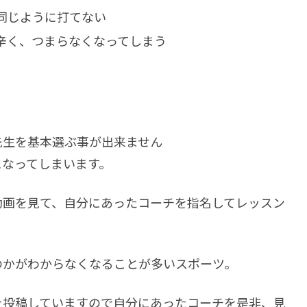
同じように打てない
辛く、つまらなくなってしまう
。
先生を基本選ぶ事が出来ません
になってしまいます。
動画を見て、自分にあったコーチを指名してレッスン
のかがわからなくなることが多いスポーツ。
を投稿していますので自分にあったコーチを是非、見